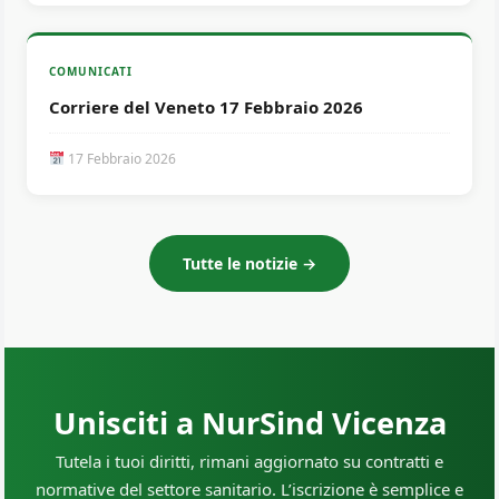
COMUNICATI
Corriere del Veneto 17 Febbraio 2026
17 Febbraio 2026
Tutte le notizie →
Unisciti a NurSind Vicenza
Tutela i tuoi diritti, rimani aggiornato su contratti e
normative del settore sanitario. L’iscrizione è semplice e