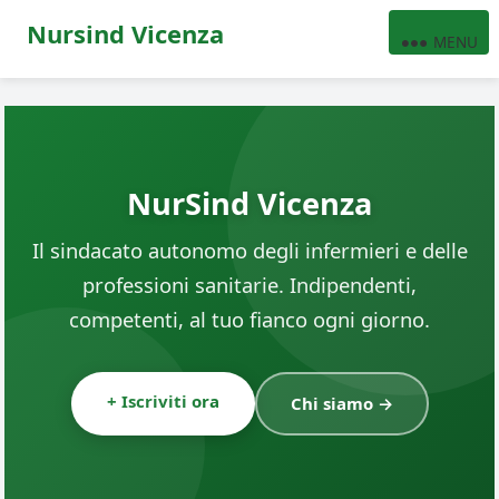
Nursind Vicenza
MENU
NurSind Vicenza
Il sindacato autonomo degli infermieri e delle
professioni sanitarie. Indipendenti,
competenti, al tuo fianco ogni giorno.
+ Iscriviti ora
Chi siamo →