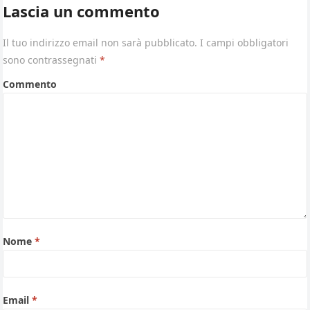
Lascia un commento
Il tuo indirizzo email non sarà pubblicato.
I campi obbligatori
sono contrassegnati
*
Commento
Nome
*
Email
*