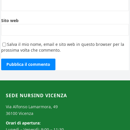
Sito web
Salva il mio nome, email e sito web in questo browser per la
prossima volta che commento.
SEDE NURSIND VICENZA
Via Alfonso Lamarmora, 49
36100 Vicenza
Orari di apertura:
Lunedì – Venerdì: 9:00 – 11:30