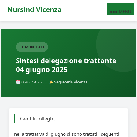
Nursind Vicenza
MENU
COMUNICATI
Sintesi delegazione trattante
04 giugno 2025
06/06/2025
Segreteria Vicenza
Gentili colleghi,
nella trattativa di giugno si sono trattati i seguenti