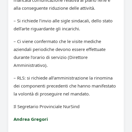
mancata comunicazione relativa al piano ferie e
alla conseguente riduzione delle attività.
– Si richiede l’invio alle sigle sindacali, dello stato
dell’arte riguardante gli incarichi.
– Ci viene confermato che le visite mediche
aziendali periodiche devono essere effettuate
durante l’orario di servizio (Direttore
Amministrativo).
– RLS: si richiede all’amministrazione la rinomina
dei componenti precedenti che hanno manifestato
la volontà di proseguire nel mandato.
Il Segretario Provinciale NurSind
Andrea Gregori